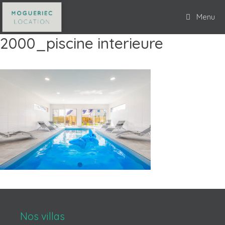
Menu
2000_piscine interieure
Nos villas