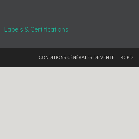
Labels & Certifications
CONDITIONS GÉNÉRALES DE VENTE
RGPD