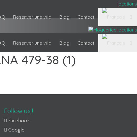
AQ
Réserver une villa
Blog
Contact
AQ
Réserver une villa
Blog
Contact
NA 479-38 (1)
Follow us !
Facebook
Google