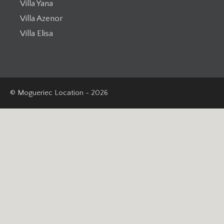
Villa Yana
Villa Azenor
Villa Elisa
© Mogueriec Location - 2026